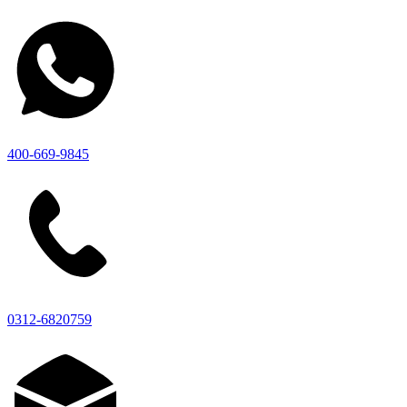
400-669-9845
0312-6820759