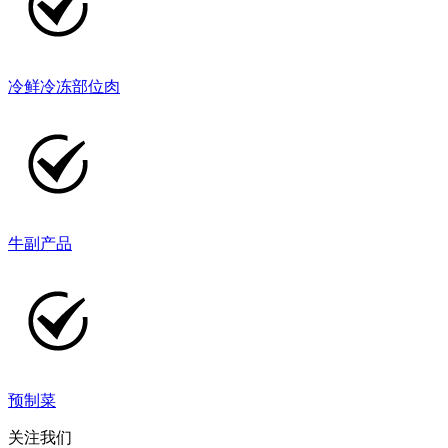
冷鲜冷冻部位肉
牛副产品
预制菜
关注我们