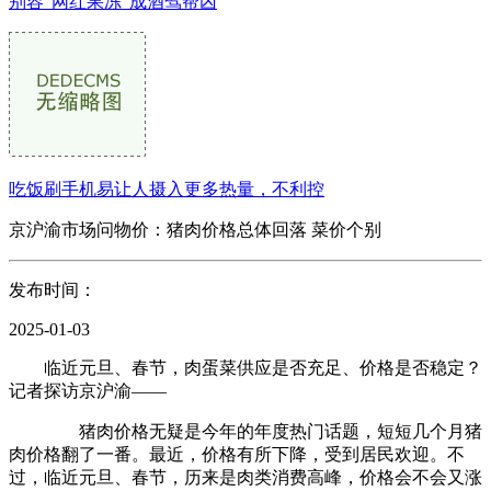
别容“网红果冻”成酒驾帮凶
吃饭刷手机易让人摄入更多热量，不利控
京沪渝市场问物价：猪肉价格总体回落 菜价个别
发布时间：
2025-01-03
临近元旦、春节，肉蛋菜供应是否充足、价格是否稳定？
记者探访京沪渝——
猪肉价格无疑是今年的年度热门话题，短短几个月猪
肉价格翻了一番。最近，价格有所下降，受到居民欢迎。不
过，临近元旦、春节，历来是肉类消费高峰，价格会不会又涨