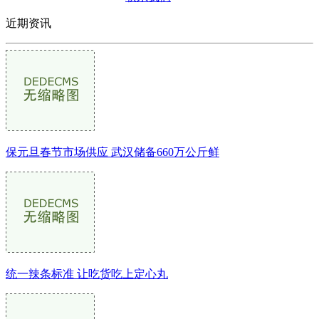
近期资讯
保元旦春节市场供应 武汉储备660万公斤鲜
统一辣条标准 让吃货吃上定心丸