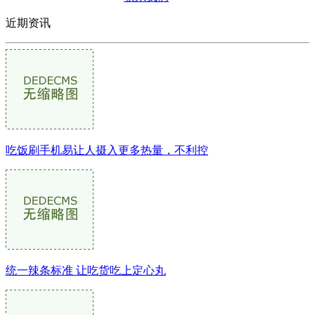
近期资讯
吃饭刷手机易让人摄入更多热量，不利控
统一辣条标准 让吃货吃上定心丸