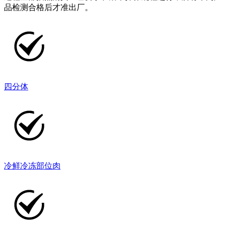
品检测合格后才准出厂。
四分体
冷鲜冷冻部位肉