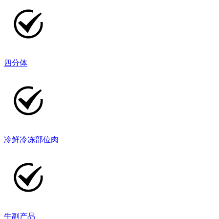
四分体
冷鲜冷冻部位肉
牛副产品