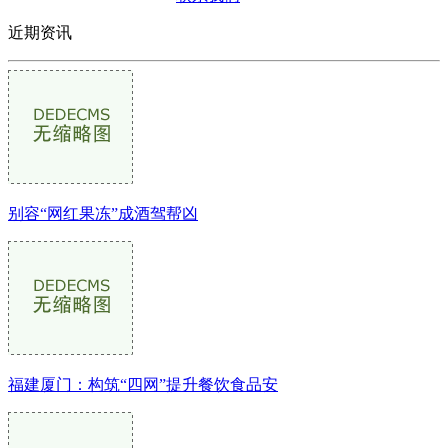
近期资讯
别容“网红果冻”成酒驾帮凶
福建厦门：构筑“四网”提升餐饮食品安