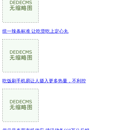
统一辣条标准 让吃货吃上定心丸
吃饭刷手机易让人摄入更多热量，不利控