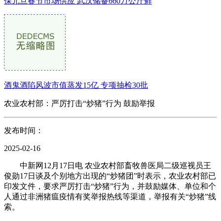
保元旦春节市场供应 武汉储备660万公斤鲜
酒鬼酒陷风波市值蒸发15亿 专项抽检30批
农业农村部：严厉打击“炒猪”行为 鼓励举报
发布时间：
2025-02-16
中新网12月17日电 农业农村部畜牧兽医局二级巡视员王
俊勋17日谈及个别地方出现的“炒猪团”时表示，农业农村部已
印发文件，要求严厉打击“炒猪”行为，并鼓励媒体、单位和个
人通过非洲猪瘟疫情有奖举报热线等渠道，举报有关“炒猪”线
索。