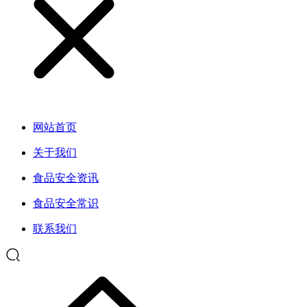
网站首页
关于我们
食品安全资讯
食品安全常识
联系我们