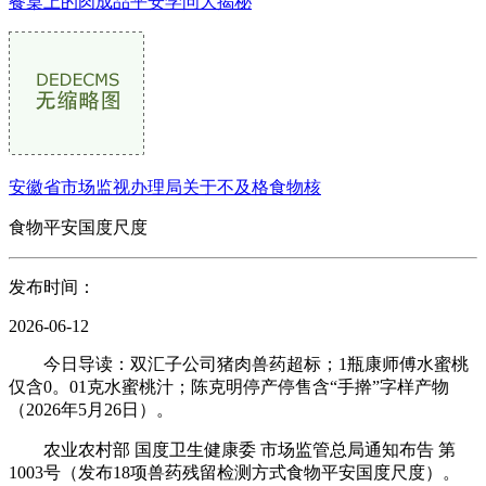
餐桌上的肉成品平安学问大揭秘
安徽省市场监视办理局关于不及格食物核
食物平安国度尺度
发布时间：
2026-06-12
今日导读：双汇子公司猪肉兽药超标；1瓶康师傅水蜜桃
仅含0。01克水蜜桃汁；陈克明停产停售含“手擀”字样产物
（2026年5月26日）。
农业农村部 国度卫生健康委 市场监管总局通知布告 第
1003号（发布18项兽药残留检测方式食物平安国度尺度）。