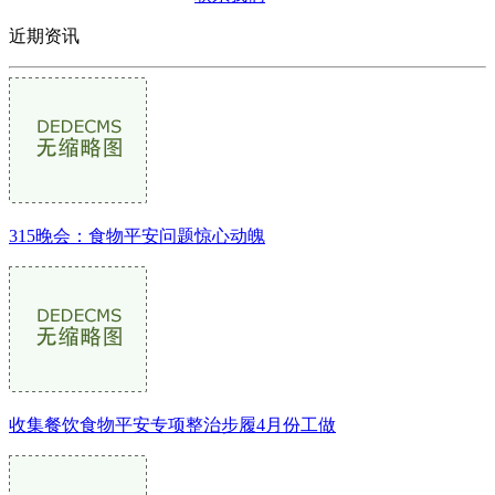
近期资讯
315晚会：食物平安问题惊心动魄
收集餐饮食物平安专项整治步履4月份工做