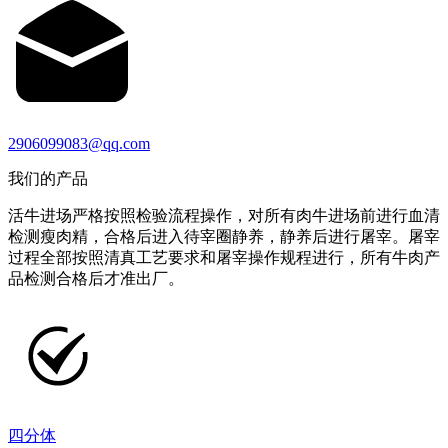
2906099083@qq.com
我们的产品
活牛进场严格按照检验流程操作，对所有肉牛进场前进行血清
检测瘦肉精，合格后进入待宰圈静养，静养后进行屠宰。屠宰
过程全部按照清真工艺要求和屠宰操作规程进行，所有牛肉产
品检测合格后才准出厂。
四分体