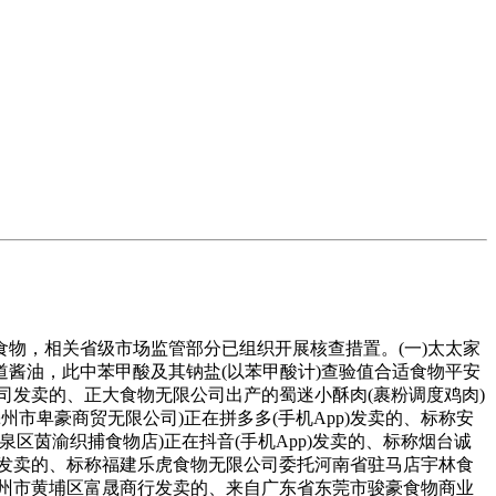
物，相关省级市场监管部分已组织开展核查措置。(一)太太家
道酱油，此中苯甲酸及其钠盐(以苯甲酸计)查验值合适食物平安
司发卖的、正大食物无限公司出产的蜀迷小酥肉(裹粉调度鸡肉)
市卑豪商贸无限公司)正在拼多多(手机App)发卖的、标称安
区茵渝织捕食物店)正在抖音(手机App)发卖的、标称烟台诚
司发卖的、标称福建乐虎食物无限公司委托河南省驻马店宇林食
广州市黄埔区富晟商行发卖的、来自广东省东莞市骏豪食物商业