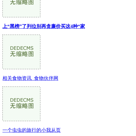
上“黑榜”了列位别再贪廉价买这4种“家
相关食物资讯_食物伙伴网
一个虫虫的旅行的小我从页