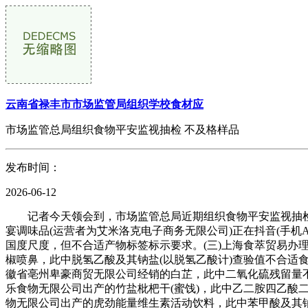
云南省禄丰市市场监管局组织学校食材应
市场监管总局组织食物平安监视抽检 不及格样品
发布时间：
2026-06-12
记者今天领会到，市场监管总局近期组织食物平安监视抽检16
宴调味品(运营者为艾米洛克电子商务无限公司)正在抖音(手机
国度尺度，但不合适产物标签标示要求。(三)上海食萃贸易办
椒喷鼻，此中脱氢乙酸及其钠盐(以脱氢乙酸计)查验值不合适食
徽省亳州卑豪商贸无限公司经销的白芷，此中二氧化硫残留量不合
乐食物无限公司出产的竹盐枇杷干(蜜饯)，此中乙二胺四乙酸
物无限公司出产的虎劲能量维生素活动饮料，此中苯甲酸及其钠