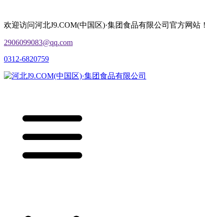
欢迎访问河北J9.COM(中国区)·集团食品有限公司官方网站！
2906099083@qq.com
0312-6820759