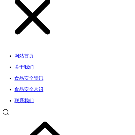
网站首页
关于我们
食品安全资讯
食品安全常识
联系我们