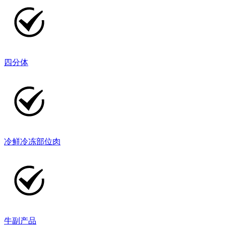
四分体
冷鲜冷冻部位肉
牛副产品