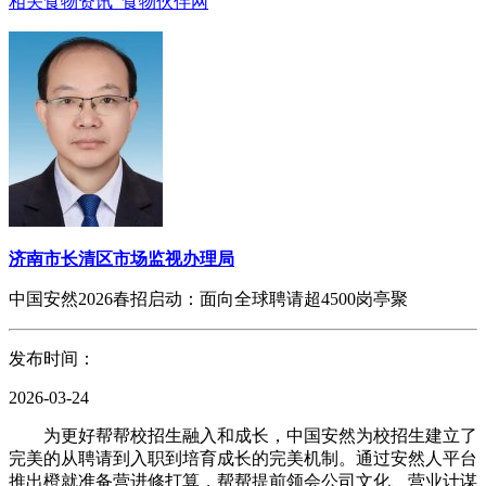
相关食物资讯_食物伙伴网
济南市长清区市场监视办理局
中国安然2026春招启动：面向全球聘请超4500岗亭聚
发布时间：
2026-03-24
为更好帮帮校招生融入和成长，中国安然为校招生建立了
完美的从聘请到入职到培育成长的完美机制。通过安然人平台
推出橙就准备营进修打算，帮帮提前领会公司文化、营业计谋