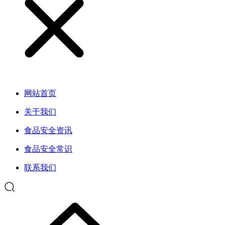
网站首页
关于我们
食品安全资讯
食品安全常识
联系我们