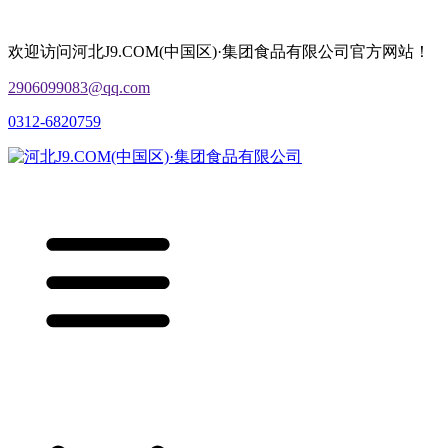
欢迎访问河北J9.COM(中国区)·集团食品有限公司官方网站！
2906099083@qq.com
0312-6820759