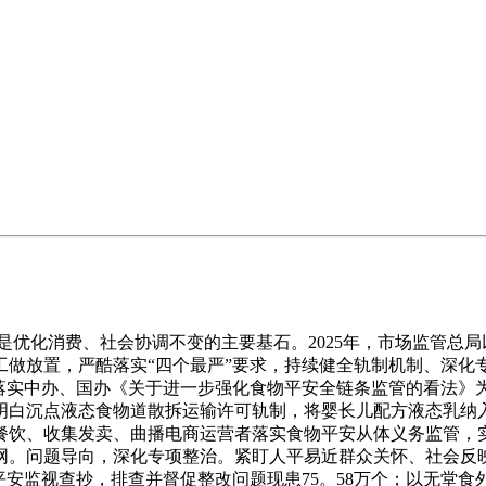
优化消费、社会协调不变的主要基石。2025年，市场监管总局
工做放置，严酷落实“四个最严”要求，持续健全轨制机制、深化
以落实中办、国办《关于进一步强化食物平安全链条监管的看法》
明白沉点液态食物道散拆运输许可轨制，将婴长儿配方液态乳纳入
餐饮、收集发卖、曲播电商运营者落实食物平安从体义务监管，
网。问题导向，深化专项整治。紧盯人平易近群众关怀、社会反
平安监视查抄，排查并督促整改问题现患75。58万个；以无堂