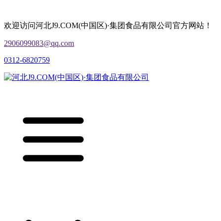
欢迎访问河北J9.COM(中国区)·集团食品有限公司官方网站！
2906099083@qq.com
0312-6820759