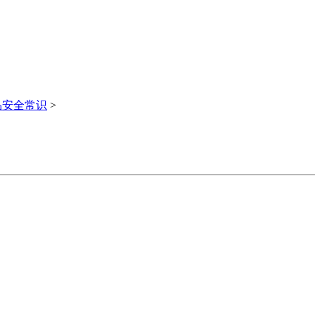
品安全常识
>