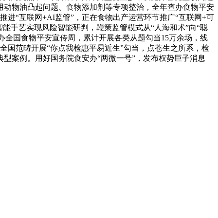
食用动物油凸起问题、食物添加剂等专项整治，全年查办食物平安
进“互联网+AI监管”，正在食物出产运营环节推广“互联网+可
能手艺实现风险智能研判，鞭策监管模式从“人海和术”向“聪
举办全国食物平安宣传周，累计开展各类从题勾当15万余场，线
在全国范畴开展“你点我检惠平易近生”勾当，点苍生之所系，检
置典型案例。用好国务院食安办“两微一号”，发布权势巨子消息